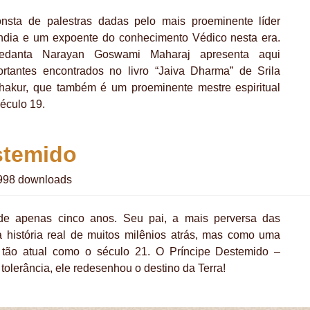
nsta de palestras dadas pelo mais proeminente líder
 Índia e um expoente do conhecimento Védico nesta era.
ivedanta Narayan Goswami Maharaj apresenta aqui
rtantes encontrados no livro “Jaiva Dharma” de Srila
hakur, que também é um proeminente mestre espiritual
éculo 19.
stemido
98 downloads
de apenas cinco anos. Seu pai, a mais perversa das
a história real de muitos milênios atrás, mas como uma
a tão atual como o século 21. O Príncipe Destemido –
olerância, ele redesenhou o destino da Terra!