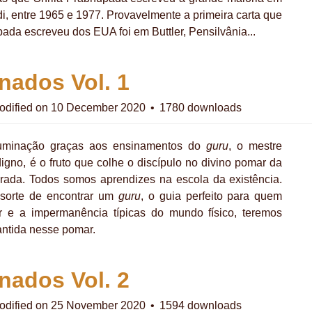
i, entre 1965 e 1977. Provavelmente a primeira carta que
ada escreveu dos EUA foi em Buttler, Pensilvânia...
nados Vol. 1
odified on 10 December 2020
1780 downloads
luminação graças aos ensinamentos do
guru
,
o mestre
edigno, é o fruto que colhe o discípulo no divino pomar da
rada. Todos somos aprendizes na escola da existência.
sorte de encontrar um
guru
, o guia perfeito para quem
r e a impermanência típicas do mundo físico, teremos
ntida nesse pomar.
nados Vol. 2
odified on 25 November 2020
1594 downloads