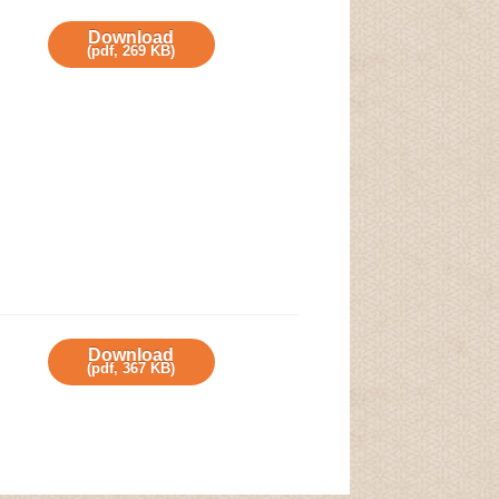
Download
(
pdf,
269 KB
)
Download
(
pdf,
367 KB
)