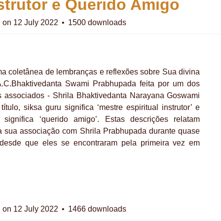
strutor e Querido Amigo
d on 12 July 2022
1500 downloads
uma coletânea de lembranças e reflexões sobre Sua divina
 A.C.Bhaktivedanta Swami Prabhupada feita por um dos
s associados - Shrila Bhaktivedanta Narayana Goswami
ítulo, siksa guru significa ‘mestre espiritual instrutor’ e
significa ‘querido amigo’. Estas descrições relatam
a sua associação com Shrila Prabhupada durante quase
, desde que eles se encontraram pela primeira vez em
d on 12 July 2022
1466 downloads