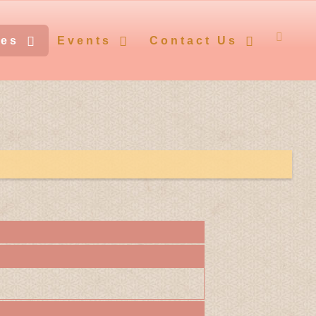
ces
Events
Contact Us