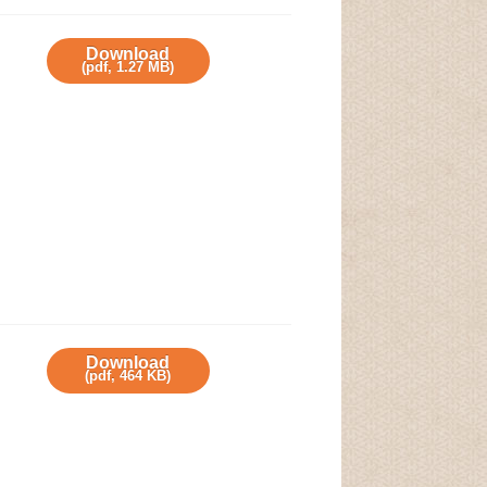
Download
(
pdf,
1.27 MB
)
Download
(
pdf,
464 KB
)