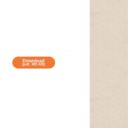
Download
(
pdf,
485 KB
)