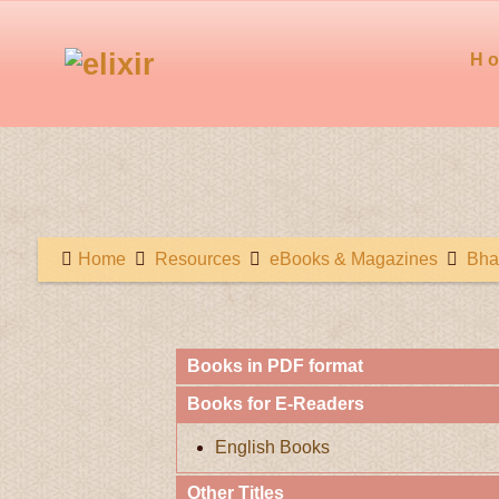
H
Home
Resources
eBooks & Magazines
Bha
Books in PDF format
Books for E-Readers
English Books
Other Titles