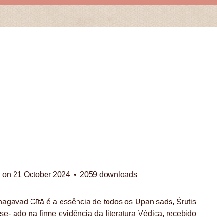
̄
d on 21 October 2024
2059 downloads
agavad Gītā é a essência de todos os Upaniṣads, Śrutis
ase- ado na firme evidência da literatura Védica, recebido