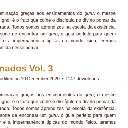
luminação graças aos ensinamentos do
guru
,
o mestre
edigno, é o fruto que colhe o discípulo no divino pomar da
rada. Todos somos aprendizes na escola da existência.
sorte de encontrar um
guru
, o guia perfeito para quem
r e a impermanência típicas do mundo físico, teremos
ntida nesse pomar.
nados Vol. 3
odified on 10 December 2020
1147 downloads
luminação graças aos ensinamentos do
guru
,
o mestre
edigno, é o fruto que colhe o discípulo no divino pomar da
rada. Todos somos aprendizes na escola da existência.
sorte de encontrar um
guru
, o guia perfeito para quem
r e a impermanência típicas do mundo físico, teremos