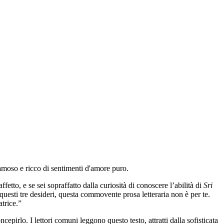
amoso e ricco di sentimenti d'amore puro.
ffetto, e se sei sopraffatto dalla curiosità di conoscere l’abilità di
Sri
questi tre desideri, questa commovente prosa letteraria non è per te.
atrice.”
cepirlo. I lettori comuni leggono questo testo, attratti dalla sofisticata