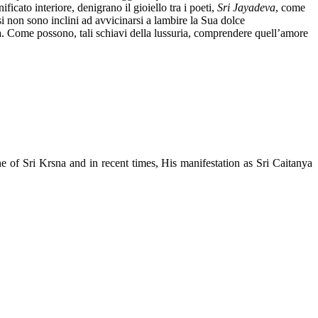
ficato interiore, denigrano il gioiello tra i poeti,
Sri Jayadeva
, come
si non sono inclini ad avvicinarsi a lambire la Sua dolce
cità. Come possono, tali schiavi della lussuria, comprendere quell’amore
e of Sri Krsna and in recent times, His manifestation as Sri Caitanya