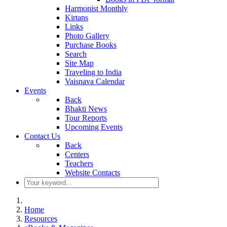
Harmonist Monthly
Kirtans
Links
Photo Gallery
Purchase Books
Search
Site Map
Traveling to India
Vaisnava Calendar
Events
Back
Bhakti News
Tour Reports
Upcoming Events
Contact Us
Back
Centers
Teachers
Website Contacts
Home
Resources