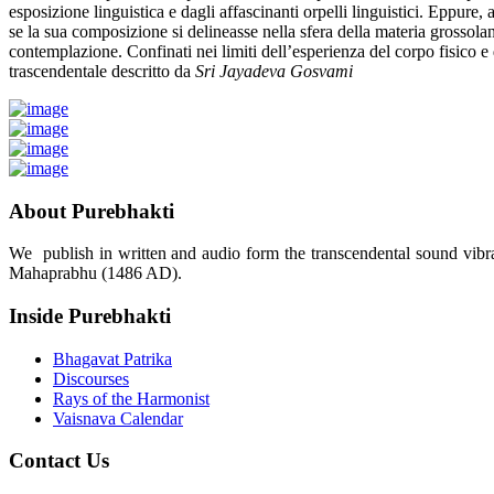
esposizione linguistica e dagli affascinanti orpelli linguistici. Eppure, 
se la sua composizione si delineasse nella sfera della materia grossola
contemplazione. Confinati nei limiti dell’esperienza del corpo fisico e 
trascendentale descritto da
Sri Jayadeva Gosvami
About Purebhakti
We publish in written and audio form the transcendental sound vibrat
Mahaprabhu (1486 AD).
Inside Purebhakti
Bhagavat Patrika
Discourses
Rays of the Harmonist
Vaisnava Calendar
Contact Us