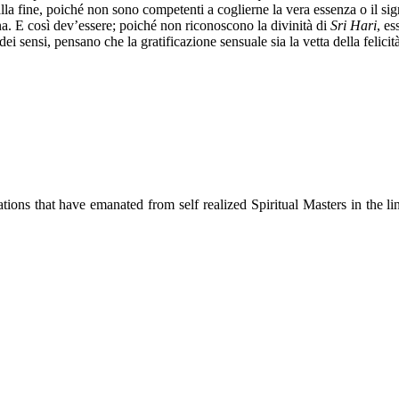
alla fine, poiché non sono competenti a coglierne la vera essenza o il signi
na. E così dev’essere; poiché non riconoscono la divinità di
Sri Hari
, es
dei sensi, pensano che la gratificazione sensuale sia la vetta della feli
ions that have emanated from self realized Spiritual Masters in the lin