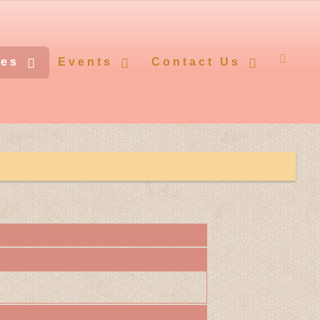
ces
Events
Contact Us