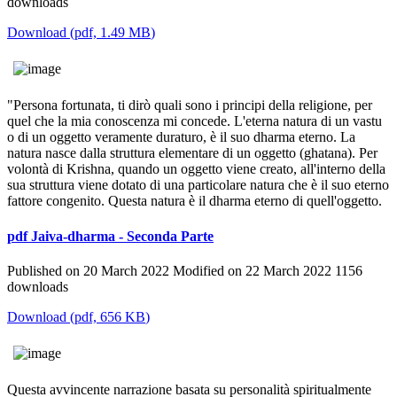
downloads
Download
(
pdf,
1.49 MB
)
"Persona fortunata, ti dirò quali sono i principi della religione, per
quel che la mia conoscenza mi concede. L'eterna natura di un vastu
o di un oggetto veramente duraturo, è il suo dharma eterno. La
natura nasce dalla struttura elementare di un oggetto (ghatana). Per
volontà di Krishna, quando un oggetto viene creato, all'interno della
sua struttura viene dotato di una particolare natura che è il suo eterno
fattore congenito. Questa natura è il dharma eterno di quell'oggetto.
pdf
Jaiva-dharma - Seconda Parte
Published on 20 March 2022
Modified on 22 March 2022
1156
downloads
Download
(
pdf,
656 KB
)
Questa avvincente narrazione basata su personalità spiritualmente