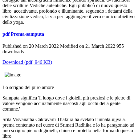
delle scritture Vediche autentiche. Egli pubblicò di nuovo questo
libro, accattivante, profondo e illuminante, seguendo i dettami della
civilizzazione vedica, la via per raggiungere il vero e unico obiettivo
dello yoga.
pdf
Prema-samputa
Published on 20 March 2022
Modified on 21 March 2022
955
downloads
Download
(
pdf,
946 KB
)
Lo scrigno del puro amore
Samputa significa 'il luogo dove i gioielli più preziosi e le pietre di
valore vengono accuratamente nascosti agli occhi della gente
comune.'
Srila Visvanatha Cakravarti Thakura ha svelato l'unnata-ujjvala-
prema contenuto nel cuore di Srimati Radhika e lo ha paragonato ad
uno scrigno pieno di gioielli, chiuso e protetto nella forma di questo
libro.