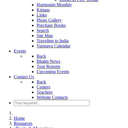
Harmonist Monthly
Kirtans
Links
Photo Gallery
Purchase Books
Search
Site Map
Traveling to India
Vaisnava Calendar
Events
Back
Bhakti News
Tour Reports
Upcoming Events
Contact Us
Back
Centers
Teachers
Website Contacts
Home
Resources