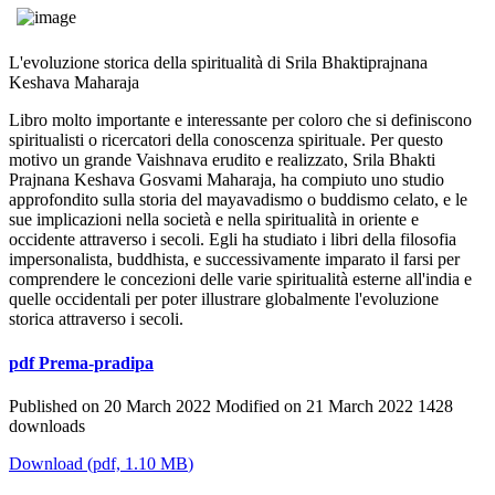
L'evoluzione storica della spiritualità di Srila Bhaktiprajnana
Keshava Maharaja
Libro molto importante e interessante per coloro che si definiscono
spiritualisti o ricercatori della conoscenza spirituale. Per questo
motivo un grande Vaishnava erudito e realizzato, Srila Bhakti
Prajnana Keshava Gosvami Maharaja, ha compiuto uno studio
approfondito sulla storia del mayavadismo o buddismo celato, e le
sue implicazioni nella società e nella spiritualità in oriente e
occidente attraverso i secoli. Egli ha studiato i libri della filosofia
impersonalista, buddhista, e successivamente imparato il farsi per
comprendere le concezioni delle varie spiritualità esterne all'india e
quelle occidentali per poter illustrare globalmente l'evoluzione
storica attraverso i secoli.
pdf
Prema-pradipa
Published on 20 March 2022
Modified on 21 March 2022
1428
downloads
Download
(
pdf,
1.10 MB
)