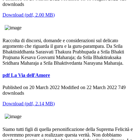
downloads
Download
(
pdf,
2.00 MB
)
Raccolta di discorsi, domande e considerazioni sul delicato
argomento che riguarda il guru e la guru-parampara. Da Srila
Bhaktisiddhanta Sarasvati Thakura Prabhupada a Srila Bhakti
Prajnana Kesava Gosvami Maharaja; da Srila Bhaktiraksaka
Sridhara Maharaja a Srila Bhaktivedanta Narayana Maharaja.
pdf
La Via dell'Amore
Published on 20 March 2022
Modified on 22 March 2022
749
downloads
Download
(
pdf,
2.14 MB
)
Siamo tutti figli di quella personificazione della Suprema Felicità e
dovremmo provare a realizzare questa verità. Non dobbiamo