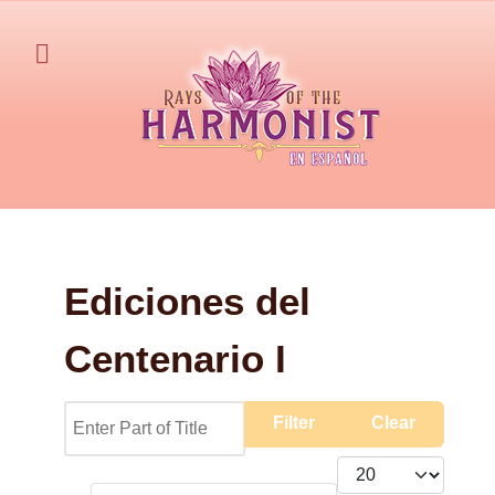
Ediciones del
Centenario I
Enter Part of Title
Filter
Clear
Display #