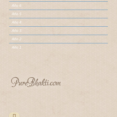
Año 6
Año 5
Año 4
Año 3
Año 2
Año 1